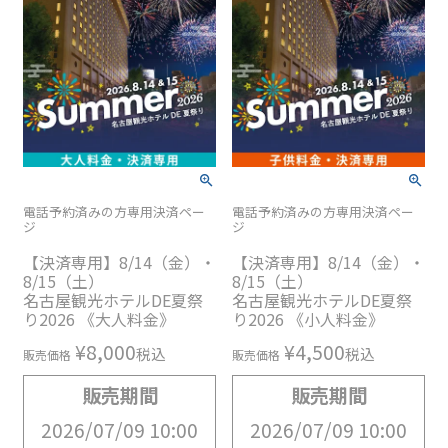
電話予約済みの方専用決済ペー
電話予約済みの方専用決済ペー
ジ
ジ
【決済専用】8/14（金）・
【決済専用】8/14（金）・
8/15（土）
8/15（土）
名古屋観光ホテルDE夏祭
名古屋観光ホテルDE夏祭
り2026 《大人料金》
り2026 《小人料金》
¥
8,000
¥
4,500
税込
税込
販売価格
販売価格
販売期間
販売期間
2026/07/09 10:00
2026/07/09 10:00