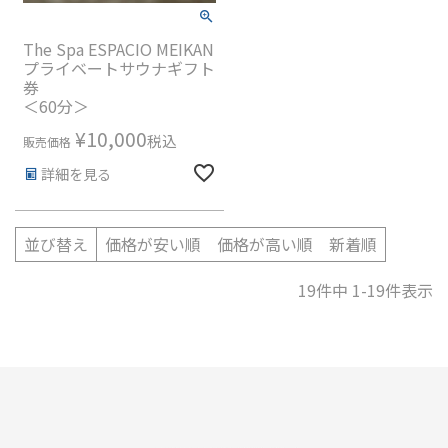
The Spa ESPACIO MEIKAN
プライベートサウナギフト
券
＜60分＞
¥
10,000
税込
販売価格
詳細を見る
価格が安い順
価格が高い順
新着順
並び替え
19
件中
1
-
19
件表示