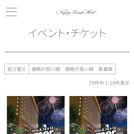
HOME
イベント・チケット
イベント・チケット
価格が安い順
価格が高い順
新着順
並び替え
19
件中
1
-
19
件表示