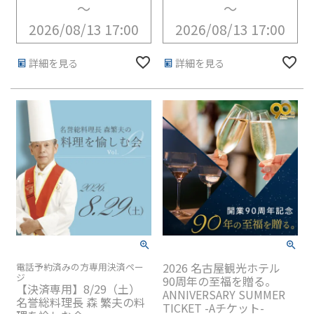
〜
〜
2026/08/13 17:00
2026/08/13 17:00
詳細を見る
詳細を見る
2026 名古屋観光ホテル
電話予約済みの方専用決済ペー
ジ
90周年の至福を贈る。
【決済専用】8/29（土）
ANNIVERSARY SUMMER
名誉総料理長 森 繁夫の料
TICKET -Aチケット-