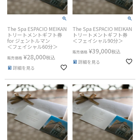
The Spa ESPACIO MEIKAN
The Spa ESPACIO MEIKAN
トリートメントギフト券
トリートメントギフト券
for ジェントルマン
＜フェイシャル90分＞
＜フェイシャル60分＞
¥
39,000
税込
販売価格
¥
28,000
税込
販売価格
詳細を見る
詳細を見る