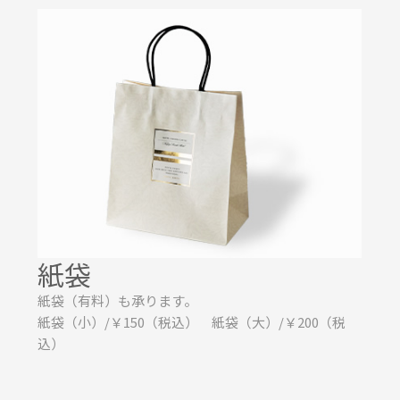
紙袋
紙袋（有料）も承ります。
紙袋（小）/￥150（税込） 紙袋（大）/￥200（税
込）