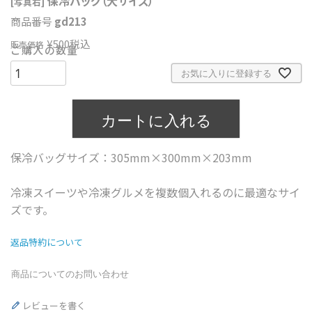
保冷バッグ（大サイズ）
[写真右]
商品番号
gd213
¥
500
税込
販売価格
お気に入りに登録する
カートに入れる
保冷バッグサイズ：305mm×300mm×203mm
冷凍スイーツや冷凍グルメを複数個入れるのに最適なサイ
ズです。
返品特約について
商品についてのお問い合わせ
レビューを書く