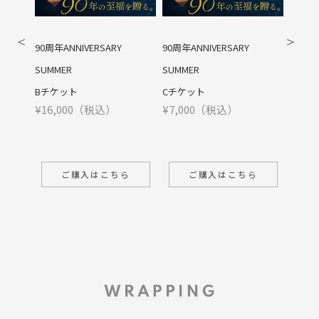
NIVERSARY
90周年ANNIVERSARY
3店舗より選べるレスト
SUMMER
ランチ券 A
¥10,000（税込）
ト
Cチケット
00（税込）
¥7,000（税込）
購入はこちら
ご購入はこちら
ご購入はこちら