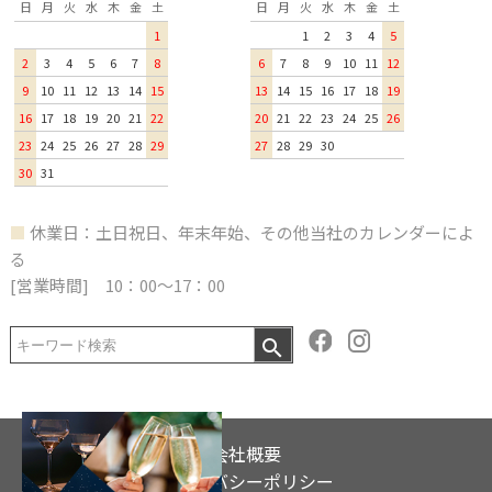
日
月
火
水
木
金
土
日
月
火
水
木
金
土
1
1
2
3
4
5
2
3
4
5
6
7
8
6
7
8
9
10
11
12
9
10
11
12
13
14
15
13
14
15
16
17
18
19
16
17
18
19
20
21
22
20
21
22
23
24
25
26
23
24
25
26
27
28
29
27
28
29
30
30
31
■
休業日：土日祝日、年末年始、その他当社のカレンダーによ
る
[営業時間] 10：00～17：00
会社概要
プライバシーポリシー