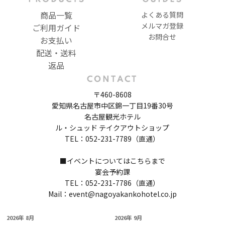
商品一覧
よくある質問
メルマガ登録
ご利用ガイド
お問合せ
お支払い
配送・送料
返品
〒460-8608
愛知県名古屋市中区錦一丁目19番30号
名古屋観光ホテル
ル・シュッド テイクアウトショップ
TEL：052-231-7789（直通）
■イベントについてはこちらまで
宴会予約課
TEL：052-231-7786（直通）
Mail：event@nagoyakankohotel.co.jp
2026年 8月
2026年 9月