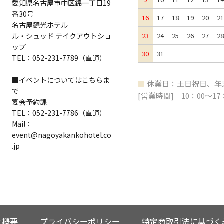
愛知県名古屋市中区錦一丁目19
番30号
16
17
18
19
20
21
名古屋観光ホテル
ル・シュッド テイクアウトショ
23
24
25
26
27
28
ップ
30
31
TEL：052-231-7789（直通）
■イベントについてはこちらま
■
休業日：土日祝日、年
で
[営業時間] 10：00～17
宴会予約課
TEL：052-231-7786（直通）
Mail：
event@nagoyakankohotel.co
.jp
社概要
プライバシーポリシー
特定商取引法に基づく