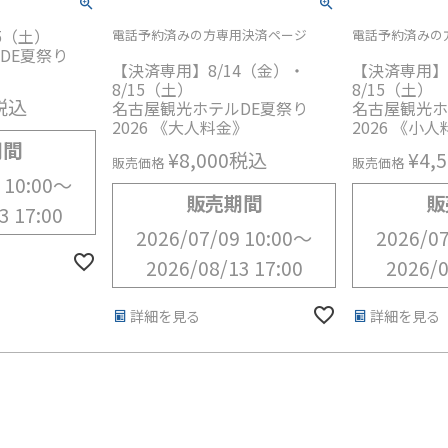
15（土）
電話予約済みの方専用決済ページ
電話予約済みの
DE夏祭り
【決済専用】8/14（金）・
【決済専用】
》
8/15（土）
8/15（土）
税込
名古屋観光ホテルDE夏祭り
名古屋観光ホ
2026 《大人料金》
2026 《小
期間
¥
8,000
税込
¥
4,
販売価格
販売価格
 10:00
〜
販売期間
販
3 17:00
2026/07/09 10:00
〜
2026/07
2026/08/13 17:00
2026/0
詳細を見る
詳細を見る