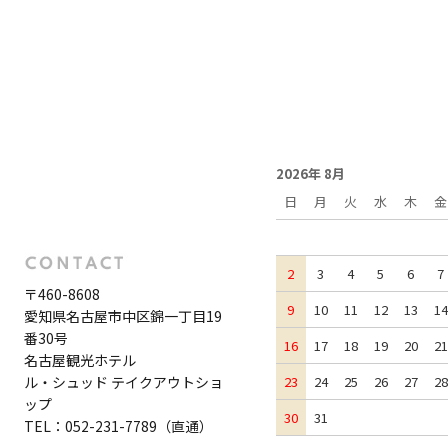
2026年 8月
日
月
火
水
木
金
2
3
4
5
6
7
〒460-8608
9
10
11
12
13
14
愛知県名古屋市中区錦一丁目19
番30号
16
17
18
19
20
21
名古屋観光ホテル
ル・シュッド テイクアウトショ
23
24
25
26
27
28
ップ
30
31
TEL：052-231-7789（直通）