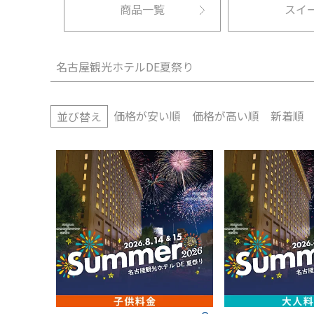
商品一覧
スイ
名古屋観光ホテルDE夏祭り
価格が安い順
価格が高い順
新着順
並び替え